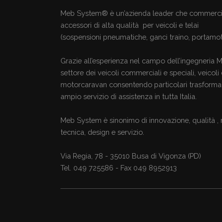
Meb System® è un’azienda leader che commerci
accessori di alta qualità per veicoli e telai
(sospensioni pneumatiche, ganci traino, portamoto
Grazie all’esperienza nel campo dell’ingegneria
settore dei veicoli commerciali e speciali, veicoli
motorcaravan consentendo particolari trasforma
ampio servizio di assistenza in tutta Italia.
Meb System è sinonimo di innovazione, qualità , 
tecnica, design e servizio.
Via Regia, 78 - 35010 Busa di Vigonza (PD)
Tel. 049 725586 - Fax 049 8952913