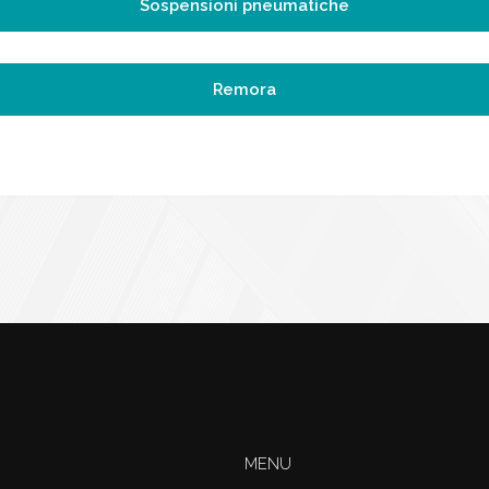
Sospensioni pneumatiche
Remora
MENU